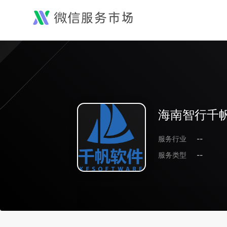
海南智行千
服务行业
--
服务类型
--