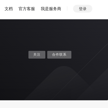
文档
官方客服
我是服务商
登录
关注
合作联系