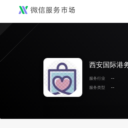
西安国际港
服务行业
--
服务类型
--