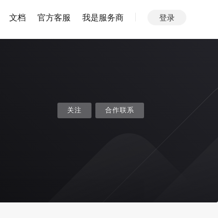
文档
官方客服
我是服务商
登录
关注
合作联系