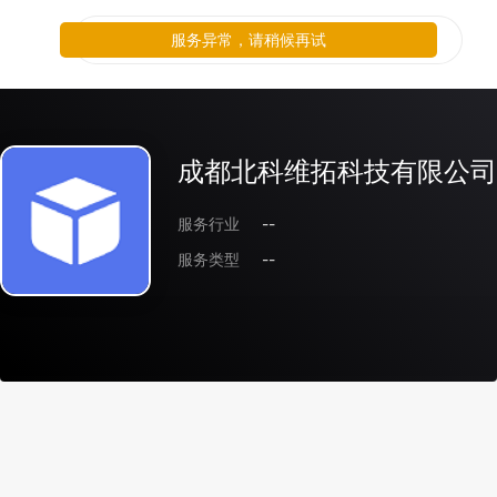
服务异常，请稍候再试
成都北科维拓科技有限公司
服务行业
--
服务类型
--