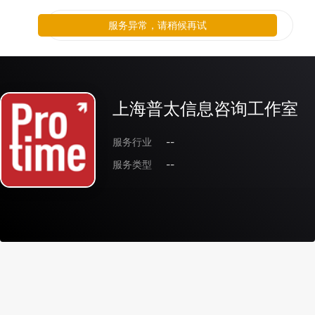
服务异常，请稍候再试
上海普太信息咨询工作室
服务行业
--
服务类型
--