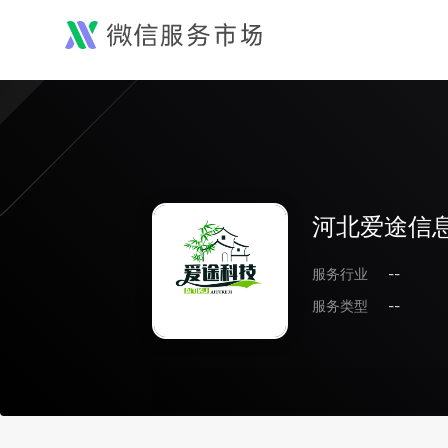
河北爱途信
服务行业
--
服务类型
--