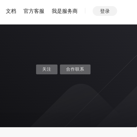
文档
官方客服
我是服务商
登录
关注
合作联系