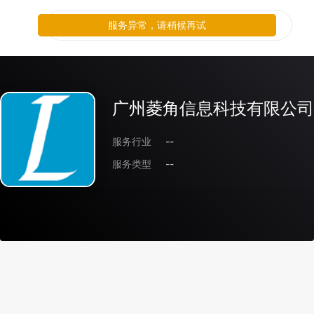
服务异常，请稍候再试
广州菱角信息科技有限公司
服务行业
--
服务类型
--