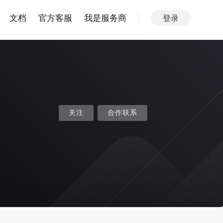
文档
官方客服
我是服务商
登录
关注
合作联系