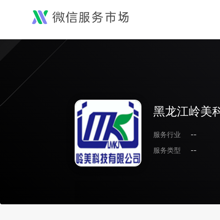
黑龙江岭美
服务行业
--
服务类型
--