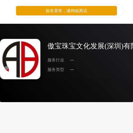
服务异常，请稍候再试
傲宝珠宝文化发展(深圳)有
服务行业
--
服务类型
--