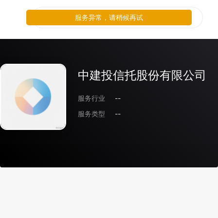
服务异常，请稍候再试
中建投信托股份有限公司
服务行业
--
服务类型
--