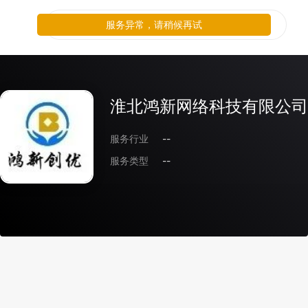
服务异常，请稍候再试
淮北鸿新网络科技有限公司
服务行业
--
服务类型
--