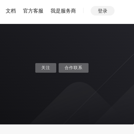
文档
官方客服
我是服务商
登录
关注
合作联系