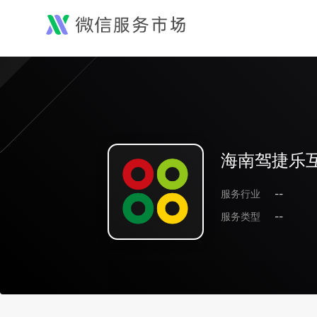
海南驾捷乐
服务行业
--
服务类型
--