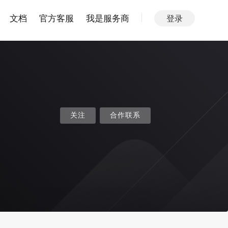
文档
官方客服
我是服务商
登录
关注
合作联系