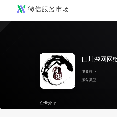
四川深网网
服务行业
--
服务类型
--
企业介绍