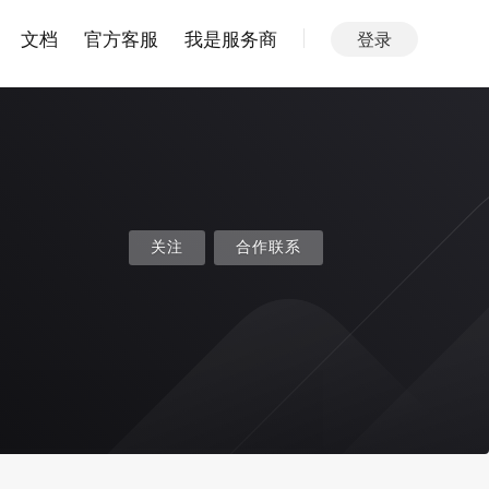
文档
官方客服
我是服务商
登录
关注
合作联系