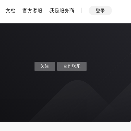
文档
官方客服
我是服务商
登录
关注
合作联系