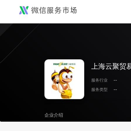
上海云聚贸
服务行业
--
服务类型
--
企业介绍