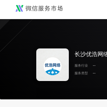
长沙优浩网
服务行业
--
服务类型
--