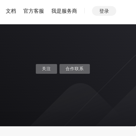
文档
官方客服
我是服务商
登录
关注
合作联系