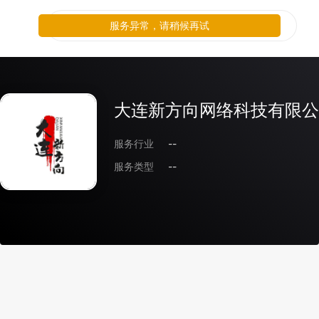
服务异常，请稍候再试
大连新方向网络科技有限公
服务行业
--
服务类型
--