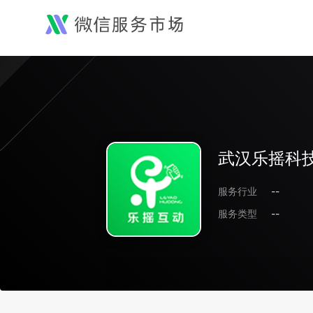
武汉乐摇科
服务行业
--
服务类型
--