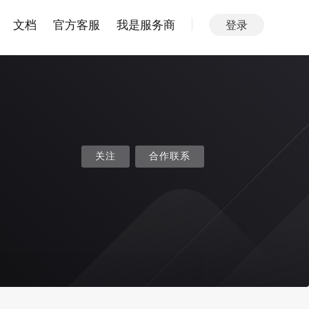
文档
官方客服
我是服务商
登录
关注
合作联系