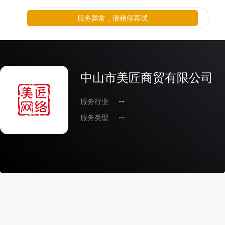
服务异常，请稍候再试
中山市美匠商贸有限公司
服务行业
--
服务类型
--