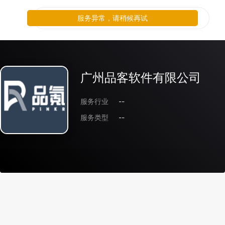
服务异常，请稍候再试
广州品客软件有限公司
服务行业
--
服务类型
--