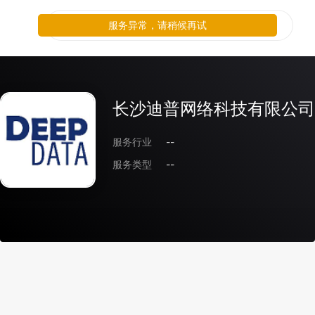
服务异常，请稍候再试
长沙迪普网络科技有限公司
服务行业
--
服务类型
--