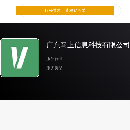
服务异常，请稍候再试
广东马上信息科技有限公司
服务行业
--
服务类型
--