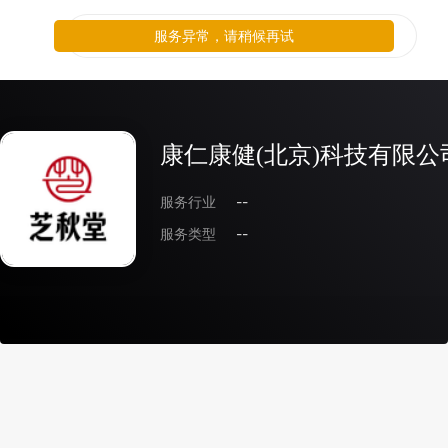
服务异常，请稍候再试
康仁康健(北京)科技有限公
服务行业
--
服务类型
--