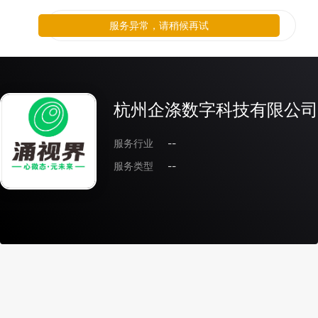
服务异常，请稍候再试
杭州企涤数字科技有限公司
服务行业
--
服务类型
--