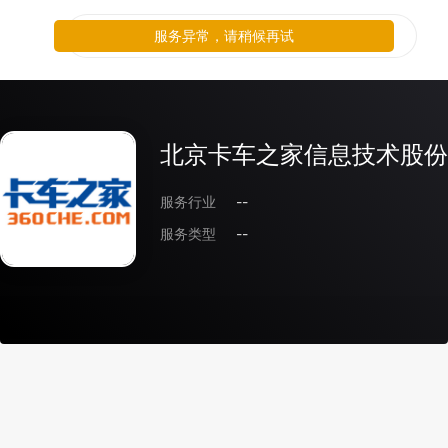
服务异常，请稍候再试
北京卡车之家信息技术股份
服务行业
--
服务类型
--