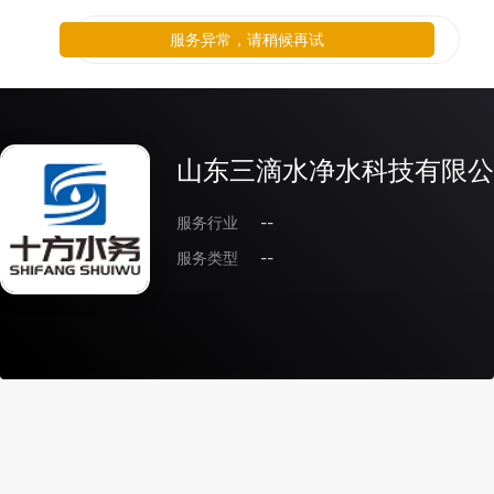
服务异常，请稍候再试
山东三滴水净水科技有限公
服务行业
--
服务类型
--