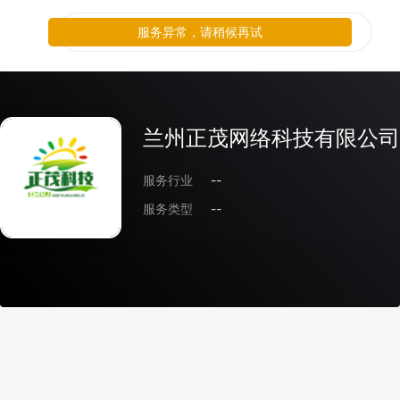
服务异常，请稍候再试
兰州正茂网络科技有限公司
服务行业
--
服务类型
--