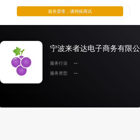
服务异常，请稍候再试
宁波来者达电子商务有限公
服务行业
--
服务类型
--