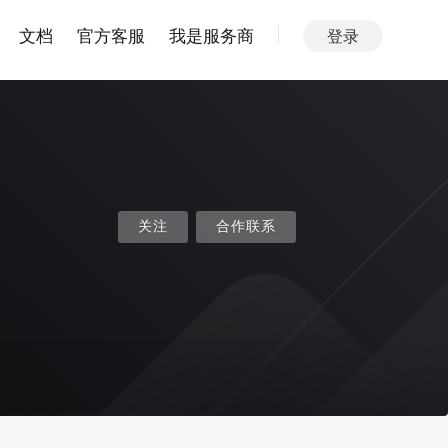
文档
官方客服
我是服务商
登录
关注
合作联系