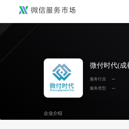
微付时代(成
服务行业
--
服务类型
--
企业介绍