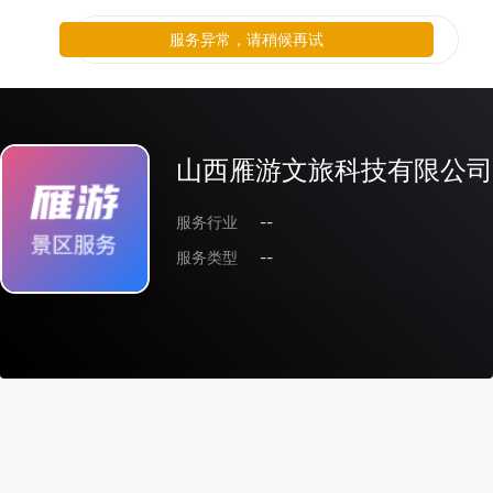
服务异常，请稍候再试
山西雁游文旅科技有限公司
服务行业
--
服务类型
--