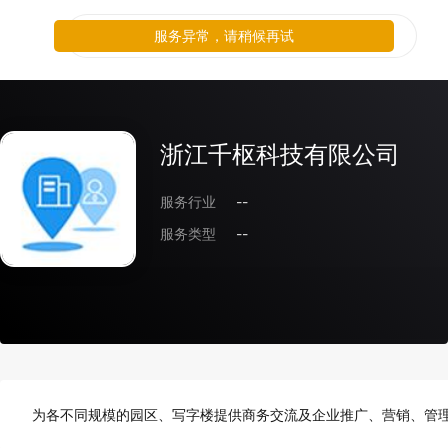
服务异常，请稍候再试
浙江千枢科技有限公司
服务行业
--
服务类型
--
为各不同规模的园区、写字楼提供商务交流及企业推广、营销、管