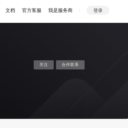
文档
官方客服
我是服务商
登录
关注
合作联系