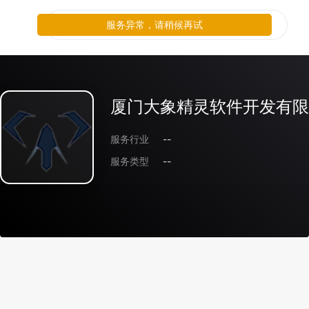
服务异常，请稍候再试
厦门大象精灵软件开发有限
服务行业
--
服务类型
--