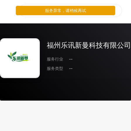
服务异常，请稍候再试
福州乐讯新曼科技有限公司
服务行业
--
服务类型
--