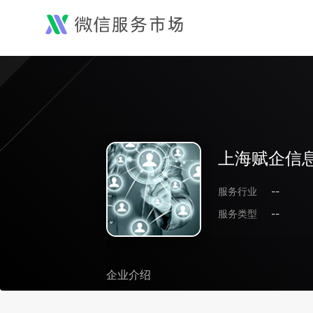
上海赋企信
服务行业
--
服务类型
--
企业介绍