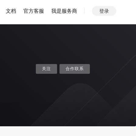
文档
官方客服
我是服务商
登录
关注
合作联系