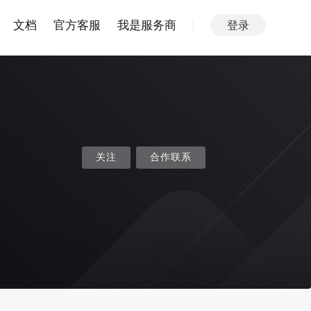
文档
官方客服
我是服务商
登录
关注
合作联系