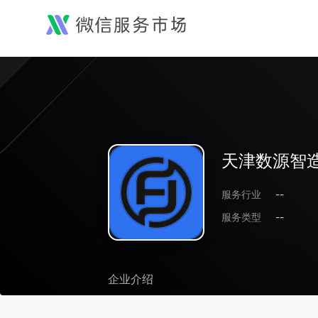
天津数源智
服务行业
--
服务类型
--
企业介绍