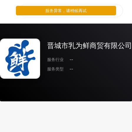
服务异常，请稍候再试
晋城市乳为鲜商贸有限公司
服务行业
--
服务类型
--