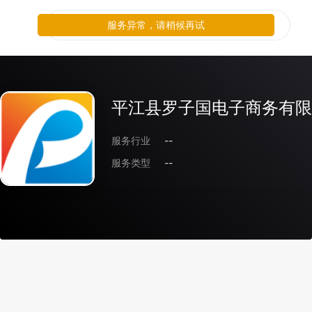
服务异常，请稍候再试
平江县罗子国电子商务有限
服务行业
--
服务类型
--