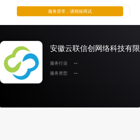
服务异常，请稍候再试
安徽云联信创网络科技有限
服务行业
--
服务类型
--