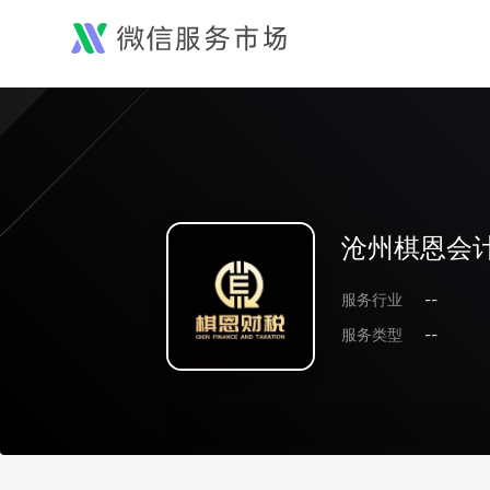
沧州棋恩会
服务行业
--
服务类型
--