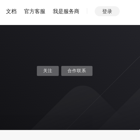
文档
官方客服
我是服务商
登录
关注
合作联系