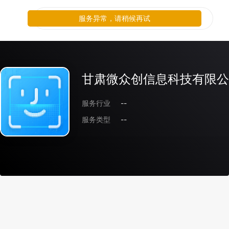
服务异常，请稍候再试
甘肃微众创信息科技有限公
服务行业
--
服务类型
--