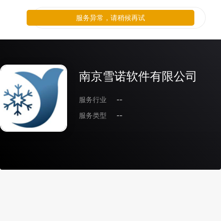
服务异常，请稍候再试
南京雪诺软件有限公司
服务行业
--
服务类型
--