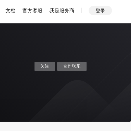
文档
官方客服
我是服务商
登录
关注
合作联系