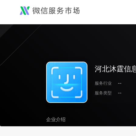
河北沐霆信
服务行业
--
服务类型
--
企业介绍