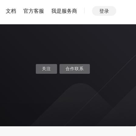
文档
官方客服
我是服务商
登录
关注
合作联系