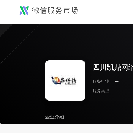
四川凯鼎网
服务行业
--
服务类型
--
企业介绍