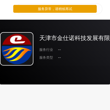
服务异常，请稍候再试
天津市金仕诺科技发展有限
服务行业
--
服务类型
--