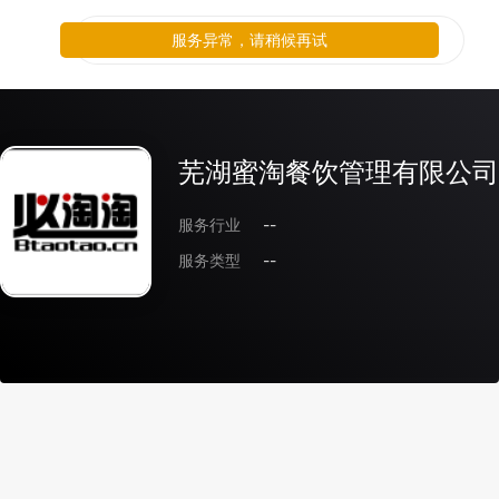
服务异常，请稍候再试
芜湖蜜淘餐饮管理有限公司
服务行业
--
服务类型
--