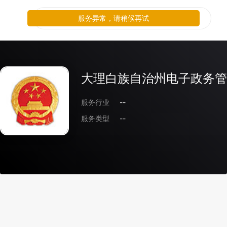
服务异常，请稍候再试
大理白族自治州电子政务管
服务行业
--
服务类型
--