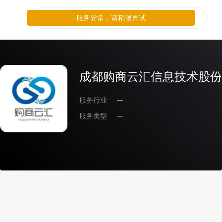
服务异常，请稍候再试
成都购商云汇信息技术股份
服务行业
--
服务类型
--