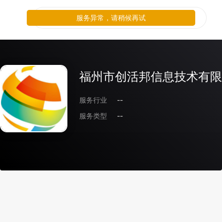
服务异常，请稍候再试
福州市创活邦信息技术有限
服务行业
--
服务类型
--