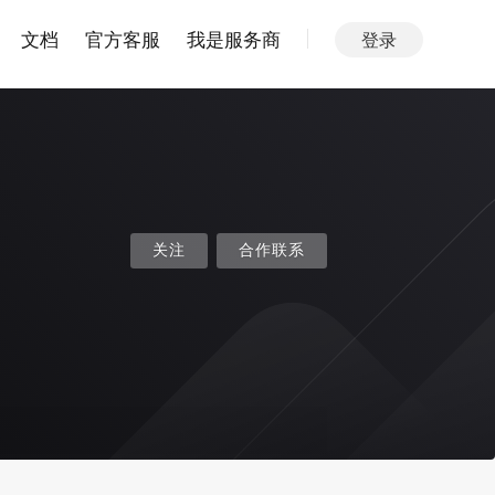
文档
官方客服
我是服务商
登录
关注
合作联系