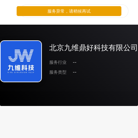
服务异常，请稍候再试
北京九维鼎好科技有限公司
服务行业
--
服务类型
--